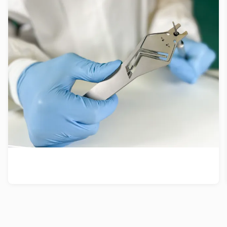
Révolution minimaliste pour une
précision chirurgicale