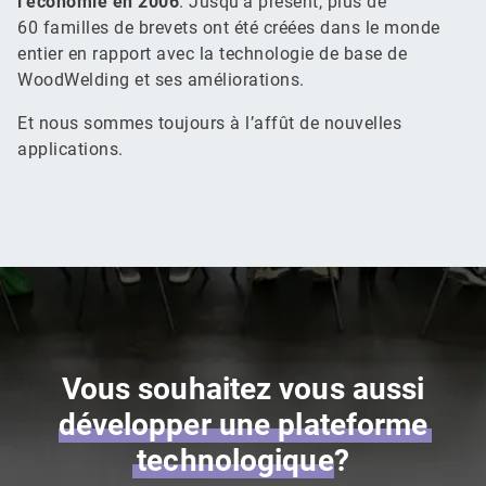
l’économie en 2006
. Jusqu’à présent, plus de
60 familles de brevets ont été créées dans le monde
entier en rapport avec la technologie de base de
WoodWelding et ses améliorations.
Et nous sommes toujours à l’affût de nouvelles
applications.
Vous souhaitez vous aussi
développer
une
plateforme
technologique
?