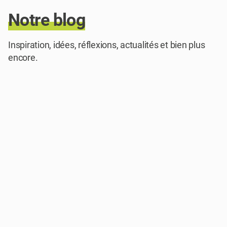
Notre
blog
Inspiration, idées, réflexions, actualités et bien plus
encore.