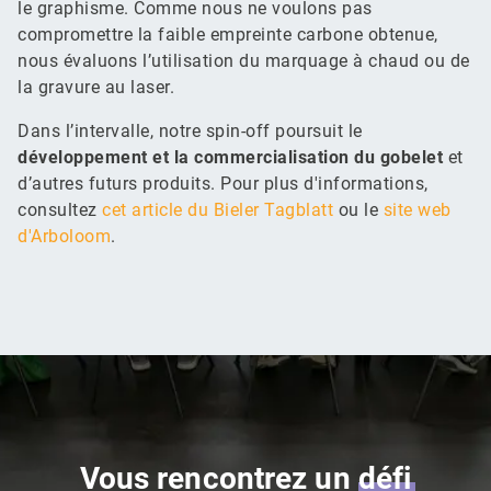
le graphisme. Comme nous ne voulons pas
compromettre la faible empreinte carbone obtenue,
nous évaluons l’utilisation du marquage à chaud ou de
la gravure au laser.
Dans l’intervalle, notre spin-off poursuit le
développement et la commercialisation du gobelet
et
d’autres futurs produits. Pour plus d'informations,
consultez
cet article du Bieler Tagblatt
ou le
site web
d'Arboloom
.
Vous rencontrez un
défi