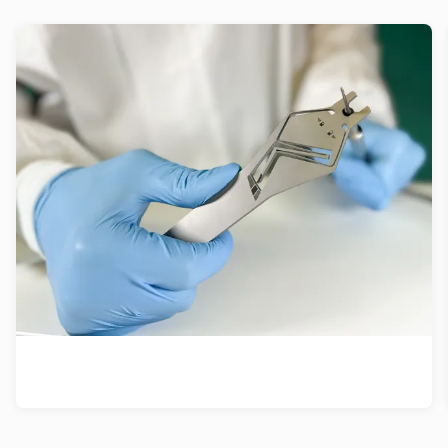
Révolution minimaliste pour une
précision chirurgicale