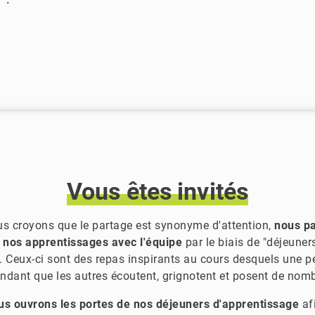
Vous
êtes
invités
s croyons que le partage est synonyme d'attention,
nous p
 nos apprentissages avec l'équipe
par le biais de "déjeune
 Ceux-ci sont des repas inspirants au cours desquels une 
dant que les autres écoutent, grignotent et posent de nom
us ouvrons les portes de nos déjeuners d'apprentissage
af