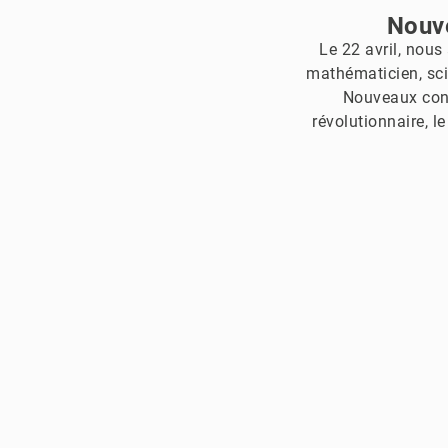
Nouve
Le 22 avril, nous
mathématicien, scie
Nouveaux conce
révolutionnaire, l