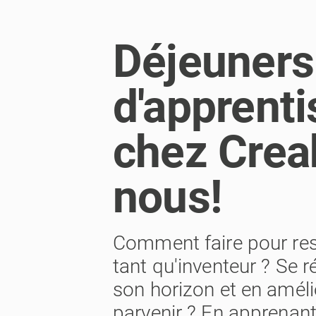
Déjeuners
d'apprent
chez Creah
nous!
Comment faire pour rest
tant qu'inventeur ? Se 
son horizon et en amél
parvenir ? En apprenant