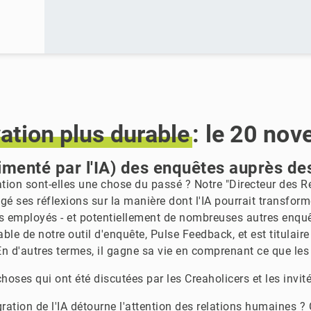
ation
plus
durable
: le 20 no
alimenté par l'IA) des enquêtes auprès d
tion sont-elles une chose du passé ? Notre "Directeur des R
agé ses réflexions sur la manière dont l'IA pourrait transform
 employés - et potentiellement de nombreuses autres enquêt
ble de notre outil d'enquête, Pulse Feedback, et est titulair
En d'autres termes, il gagne sa vie en comprenant ce que les
choses qui ont été discutées par les Creaholicers et les invit
égration de l'IA détourne l'attention des relations humaines