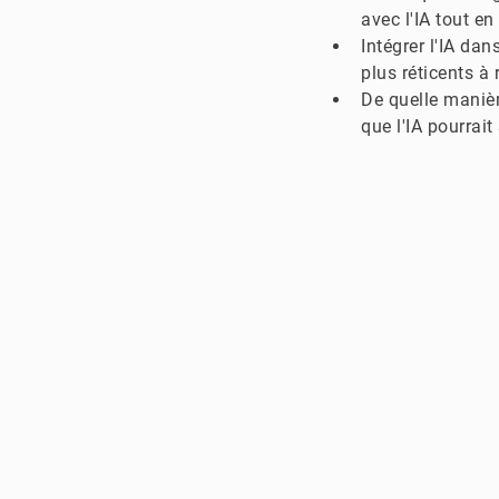
avec l'IA tout e
Intégrer l'IA da
plus réticents à 
De quelle manièr
que l'IA pourrait