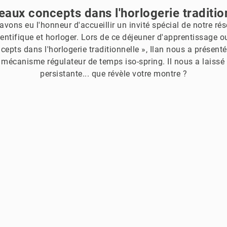
aux concepts dans l'horlogerie traditio
 avons eu l'honneur d'accueillir un invité spécial de notre ré
ntifique et horloger. Lors de ce déjeuner d'apprentissage o
pts dans l'horlogerie traditionnelle », Ilan nous a présent
e mécanisme régulateur de temps iso-spring. Il nous a laiss
persistante... que révèle votre montre ?