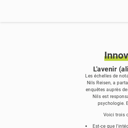
Innov
L'avenir (
Les échelles de nota
Nils Reisen, a part
enquêtes auprès des
Nils est responsa
psychologie. 
Voici trois 
Est-ce que l'int