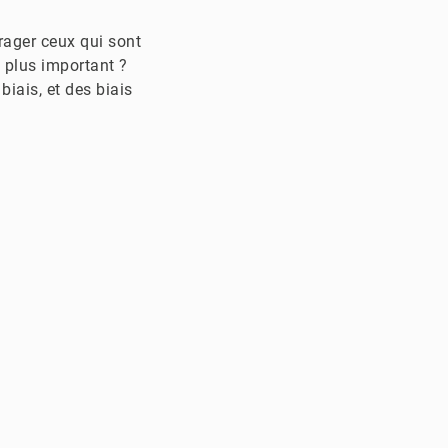
rager ceux qui sont
e plus important ?
iais, et des biais