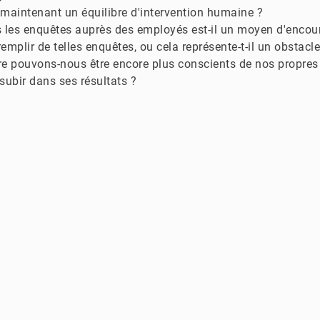
n maintenant un équilibre d'intervention humaine ?
ns les enquêtes auprès des employés est-il un moyen d'encou
remplir de telles enquêtes, ou cela représente-t-il un obstacl
e pouvons-nous être encore plus conscients de nos propres b
 subir dans ses résultats ?