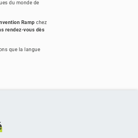
issues du monde de
Invention Ramp
chez
s rendez-vous dès
ons que la langue
é