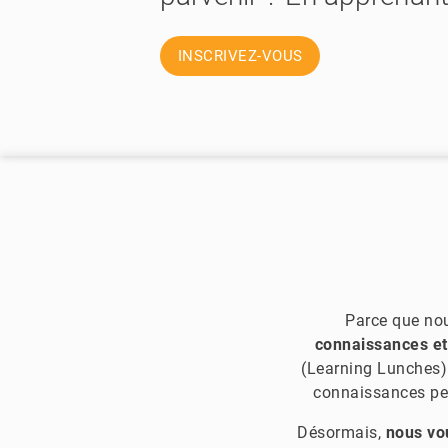
INSCRIVEZ-VOUS
Parce que nou
connaissances et
(Learning Lunches).
connaissances pen
Désormais,
nous vo