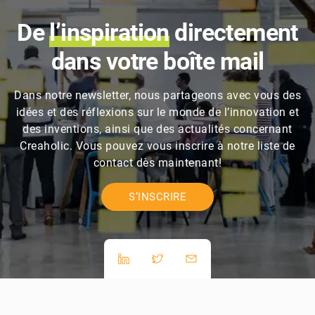
De
l’inspiration
directement
dans votre boîte mail
Dans notre newsletter, nous partageons avec vous des
idées et des réflexions sur le monde de l’innovation et
des inventions, ainsi que des actualités concernant
Creaholic. Vous pouvez vous inscrire à notre liste de
contact dès maintenant!
S’INSCRIRE