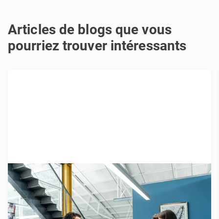
Articles de blogs que vous
pourriez trouver intéressants
14 signs your corporate culture
needs a redesign