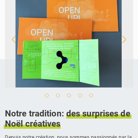
Notre tradition:
des
surprises
de
Noël
créatives
Depuis notre création, nous sommes passionnés par la