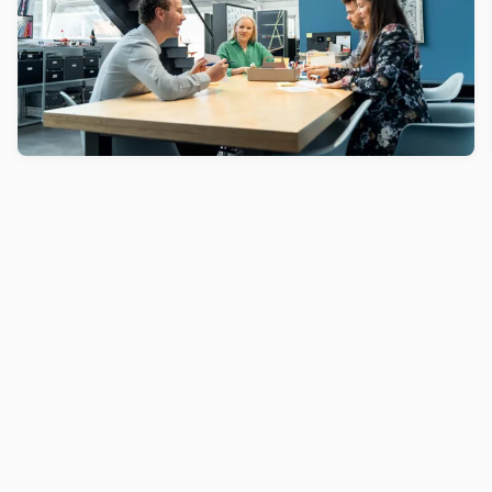
The first step in a culture transformation is
recognising that there is room for improvement in
the status quo.