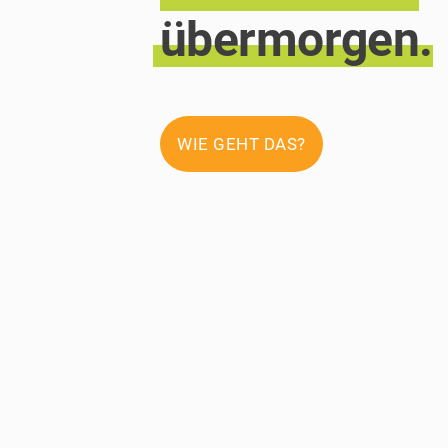
übermorgen.
WIE GEHT DAS?