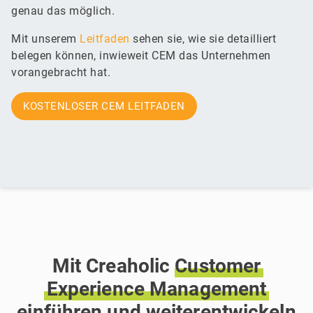
genau das möglich.
Mit unserem
Leitfaden
sehen sie, wie sie detailliert
belegen können, inwieweit CEM das Unternehmen
vorangebracht hat.
KOSTENLOSER CEM LEITFADEN
Mit Creaholic
Customer
Experience
Management
einführen
und
weiterentwickeln