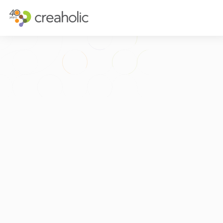
INNOVATION?
STRATEGISCH
RELEVANCE
INNOVATIONS
CHANGE
FUTURE THIN
FUTURE PROOFING
CUSTOMER E
KULTUR