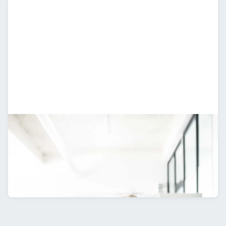
Technologen
Polymere & Plastik
Verpackung
Information
Ultraschall
Chemie