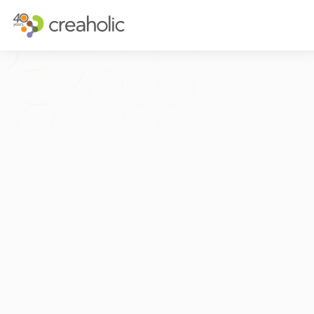
INNOVATION?
STRATEGISCH
RELEVANCE
INNOVATIONS
CHANGE
FUTURE THIN
FUTURE PROOFING
CUSTOMER E
KULTUR