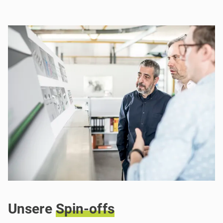
Unsere
Spin-offs