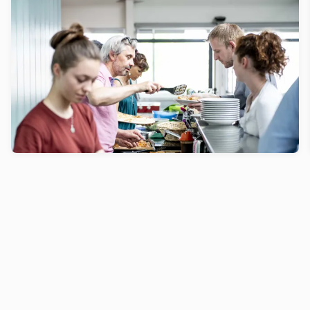
Was einfache Rituale in Teams
auslösen können
Obwohl sie beiläufig und willkürlich erscheinen, ist
der Einfluss von Ritualen auf die
Unternehmenskultur nicht trivial - ganz im
Gegenteil.