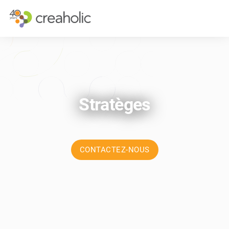
INNOVATION?
STRATÉGIQU
RELEVANCE
STRATÉGIE D
CHANGE
FUTURE THIN
FUTURE PROOFING
L’EXPÉRIENCE
Stratèges
CULTURE
CONTACTEZ-NOUS