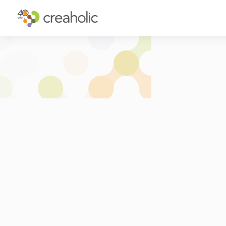
INNOVATION?
STRATÉGIQ
RELEVANCE
STRATÉGIE 
CHANGE
FUTURE TH
FUTURE PROOFING
L’EXPÉRIEN
CULTURE