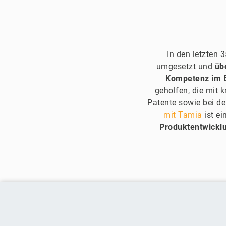
In den letzten 
umgesetzt und
üb
Kompetenz im 
geholfen, die mit 
Patente sowie bei d
mit Tamia
ist ei
Produktentwickl