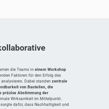
kollaborative
kamen die Teams in
einem Workshop
enden Faktoren für den Erfolg des
 analysieren. Dabei standen
zentrale
dbarkeit von Bauteilen, die
ie präzise Abstimmung der
imale Wirksamkeit im Mittelpunkt.
 sorgte dafür, dass Nachhaltigkeit und