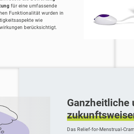
tung
für eine umfassende
en Funktionalität wurden in
igkeitsaspekte wie
irkungen berücksichtigt.
Ganzheitliche
zukunftsweis
Das Relief-for-Menstrual-Cram