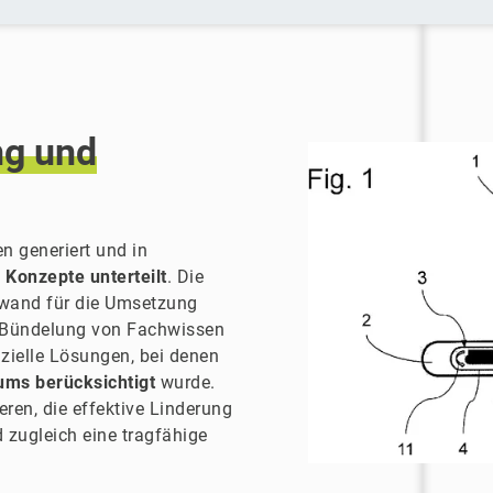
ng
und
n generiert und in
 Konzepte unterteilt
. Die
fwand für die Umsetzung
e Bündelung von Fachwissen
nzielle Lösungen, bei denen
ums berücksichtigt
wurde.
eren, die effektive Linderung
 zugleich eine tragfähige