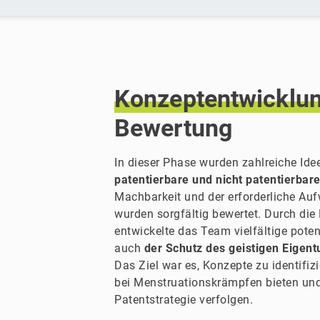
Konzeptentwicklu
Bewertung
In dieser Phase wurden zahlreiche Idee
patentierbare und nicht patentierbare
Machbarkeit und der erforderliche Au
wurden sorgfältig bewertet. Durch di
entwickelte das Team vielfältige pote
auch
der Schutz des geistigen Eigent
Das Ziel war es, Konzepte zu identifizi
bei Menstruationskrämpfen bieten und
Patentstrategie verfolgen.