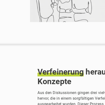
Verfeinerung
herau
Konzepte
Aus den Diskussionen gingen drei vie
hervor, die in einem sorgfältigen Verf
ausgearbeitet wurden. Dieser Prozes