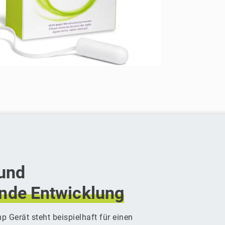
 und
ende
Entwicklung
p Gerät steht beispielhaft für einen