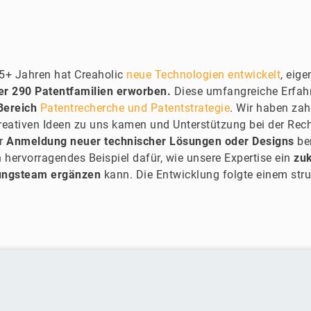
35+ Jahren hat Creaholic
neue Technologien entwickelt
, eig
er 290 Patentfamilien erworben.
Diese umfangreiche Erfa
Bereich
Patentrecherche und Patentstrategie
. Wir haben za
kreativen Ideen zu uns kamen und Unterstützung bei der Re
er
Anmeldung neuer technischer Lösungen oder Designs
be
n hervorragendes Beispiel dafür, wie unsere Expertise ein
zu
ungsteam ergänzen
kann. Die Entwicklung folgte einem stru