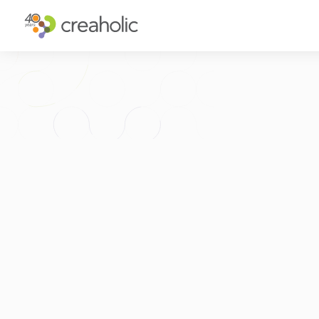
INNOVATION?
STRATEGIS
RELEVANCE
INNOVATIO
CHANGE
FUTURE TH
FUTURE PROOFING
CUSTOMER 
KULTUR