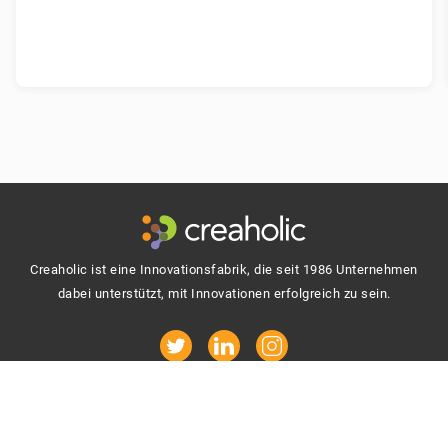
Fusszeile
Creaholic ist eine Innovationsfabrik, die seit 1986 Unternehmen
dabei unterstützt, mit Innovationen erfolgreich zu sein.
Inspirierende Updates direkt in Ihr Postfach: