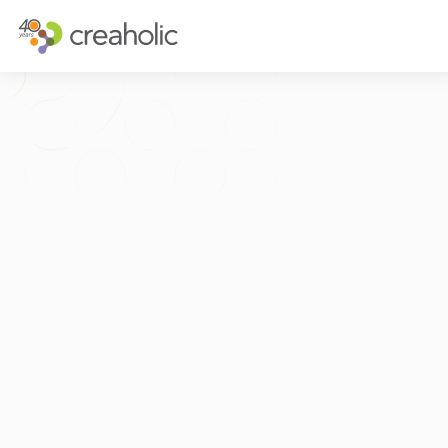
INNOVATION?
STRATEGISCH
RELEVANCE
INNOVATIONS
CHANGE
FUTURE THIN
FUTURE PROOFING
CUSTOMER E
KULTUR