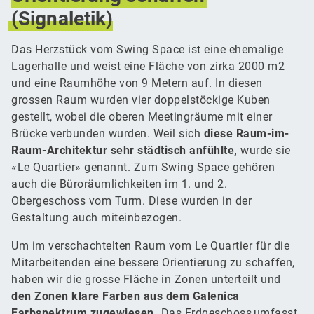
(Signaletik)
Das Herzstück vom Swing Space ist eine ehemalige
Lagerhalle und weist eine Fläche von zirka 2000 m2
und eine Raumhöhe von 9 Metern auf. In diesen
grossen Raum wurden vier doppelstöckige Kuben
gestellt, wobei die oberen Meetingräume mit einer
Brücke verbunden wurden. Weil sich
diese Raum-im-
Raum-Architektur sehr städtisch anfühlte,
wurde sie
«Le Quartier» genannt. Zum Swing Space gehören
auch die Büroräumlichkeiten im 1. und 2.
Obergeschoss vom Turm. Diese wurden in der
Gestaltung auch miteinbezogen.
Um im verschachtelten Raum vom Le Quartier für die
Mitarbeitenden eine bessere Orientierung zu schaffen,
haben wir die grosse Fläche in Zonen unterteilt und
den Zonen klare Farben aus dem Galenica
Farbspektrum zugewiesen.
Das Erdgeschoss umfasst