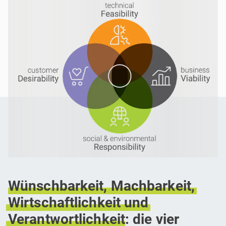
Wünschbarkeit,
Machbarkeit,
Wirtschaftlichkeit
und
Verantwortlichkeit
: die vier