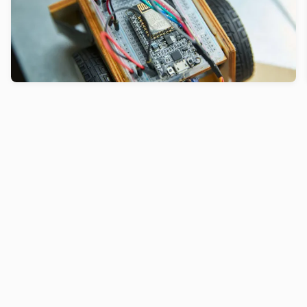
Prototyping ist ein Innovationstreiber. Hier sind
die Erkenntnisse aus über 40 Jahren voller Tests,
Experimente und überraschender Aha-Momente.