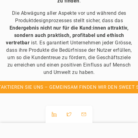
zu finden
.
Die Abwägung aller Aspekte vor und während des
Produktdesignprozesses stellt sicher, dass das
Endergebnis nicht nur für die Kund:innen attraktiv,
sondern auch praktisch, profitabel und ethisch
vertretbar
ist. Es garantiert Unternehmen jeder Grösse,
dass ihre Produkte die Bedürfnisse der Nutzer erfüllen,
um so die Kundentreue zu fördern, die Geschäftsziele
zu erreichen und einen positiven Einfluss auf Mensch
und Umwelt zu haben.
AKTIEREN SIE UNS – GEMEINSAM FINDEN WIR DEN SWEET 