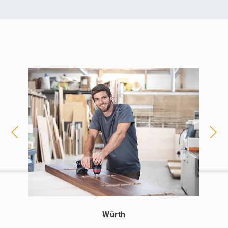
Würth