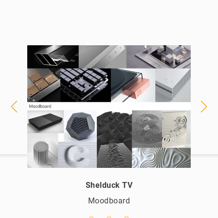
Shelduck TV
Moodboard