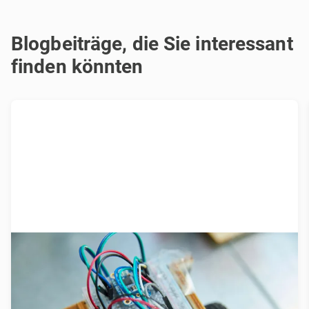
Blogbeiträge, die Sie interessant
finden könnten
Was wir über Prototyping wissen...
bis jetzt