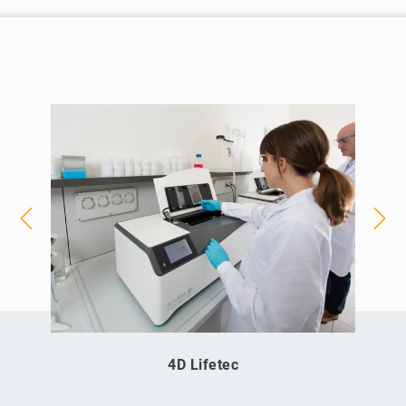
4D Lifetec