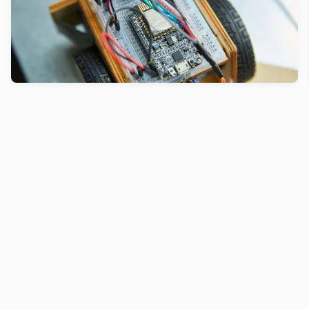
Prototyping ist ein Innovationstreiber. Hier sind
die Erkenntnisse aus über 40 Jahren voller Tests,
Experimente und überraschender Aha-Momente.