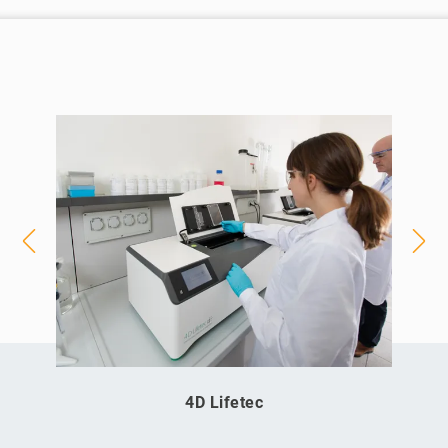
4D Lifetec