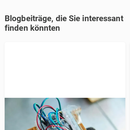
Blogbeiträge, die Sie interessant
finden könnten
Was wir über Prototyping wissen...
bis jetzt