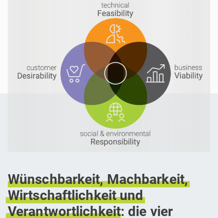
Wünschbarkeit,
Machbarkeit,
Wirtschaftlichkeit
und
Verantwortlichkeit
: die vier