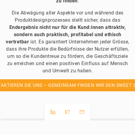
zu finden
.
Die Abwägung aller Aspekte vor und während des
Produktdesignprozesses stellt sicher, dass das
Endergebnis nicht nur für die Kund:innen attraktiv,
sondern auch praktisch, profitabel und ethisch
vertretbar
ist. Es garantiert Unternehmen jeder Grösse,
dass ihre Produkte die Bedürfnisse der Nutzer erfüllen,
um so die Kundentreue zu fördern, die Geschäftsziele
zu erreichen und einen positiven Einfluss auf Mensch
und Umwelt zu haben.
AKTIEREN SIE UNS – GEMEINSAM FINDEN WIR DEN SWEET 