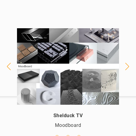
Shelduck TV
Moodboard