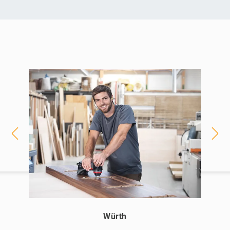
Würth