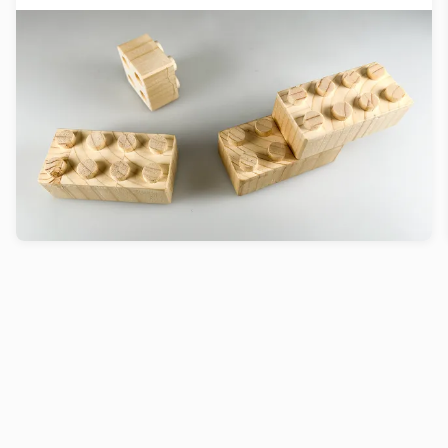
Inpressing™ grows stronger with
Swiss Climate Foundation support
We are excited to announce that our incubation
project, Inpressing™, has received a generous
grant from the Swiss Climate Foundation.