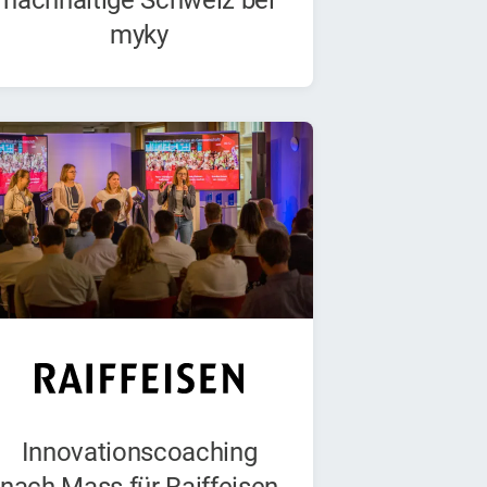
nachhaltige Schweiz bei
myky
Innovationscoaching