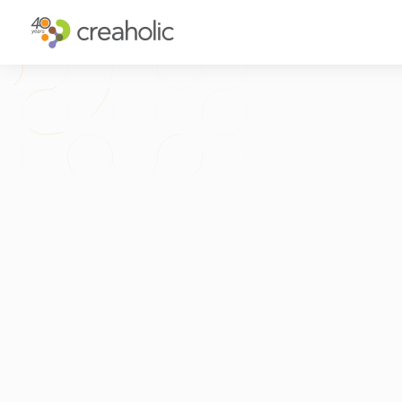
INNOVATION?
STRATEGIS
RELEVANCE
INNOVATIO
CHANGE
FUTURE TH
FUTURE PROOFING
CUSTOMER 
KULTUR