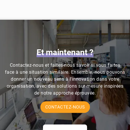
Et
maintenant
?
Contactez-nous et faites-nous savoir si vous faites
face à une situation similaire. Ensemble, nous pouvons
donner un nouveau sens à l'innovation dans votre
organisation, avec des solutions sur mesure inspirées
de notre approche éprouvée.
CONTACTEZ-NOUS