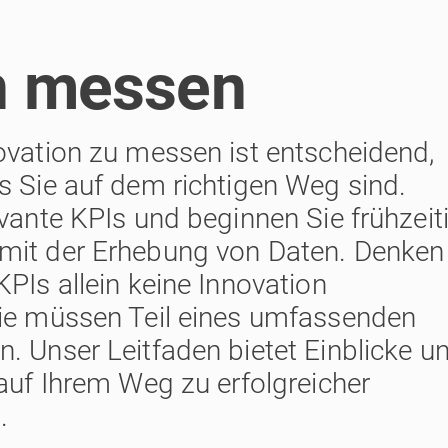
n messen
ovation zu messen ist entscheidend,
s Sie auf dem richtigen Weg sind.
evante KPIs und beginnen Sie frühzeit
mit der Erhebung von Daten. Denken
KPIs allein keine Innovation
sie müssen Teil eines umfassenden
. Unser Leitfaden bietet Einblicke u
 auf Ihrem Weg zu erfolgreicher
.