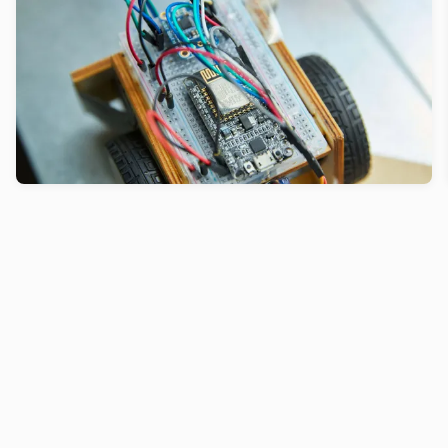
bis jetzt
Prototyping ist ein Innovationstreiber. Hier sind
die Erkenntnisse aus über 40 Jahren voller Tests,
Experimente und überraschender Aha-Momente.